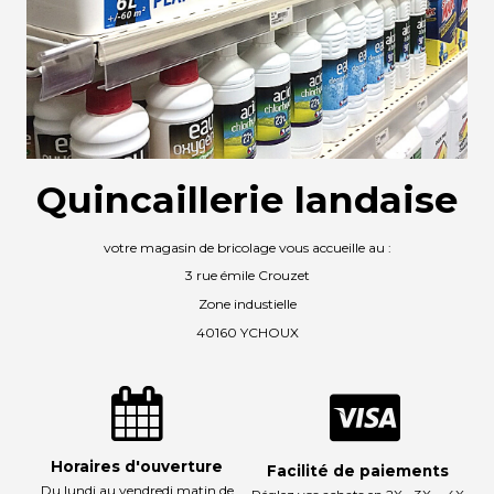
Quincaillerie landaise
votre magasin de bricolage vous accueille au :
3 rue émile Crouzet
Zone industielle
40160 YCHOUX
Horaires d'ouverture
Facilité de paiements
Du lundi au vendredi matin de