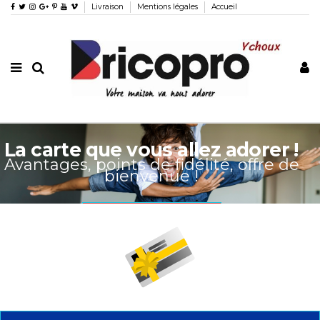
Livraison
Mentions légales
Accueil
La carte que vous allez adorer !
Avantages, points de fidélité, offre de
bienvenue !
C'est par ici !